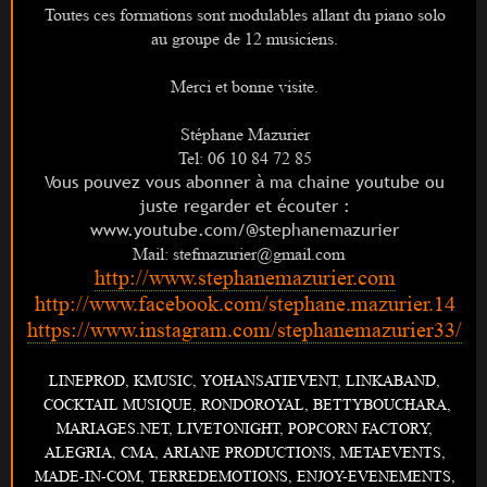
Toutes ces formations sont modulables allant
du piano solo
au groupe de 12 musiciens.
Merci et bonne visite.
Stéphane Mazurier
Tel: 06 10 84 72 85
Vous pouvez vous abonner à ma chaine youtube ou
juste regarder et écouter :
www.youtube.com/@stephanemazurier
Mail: stefmazurier@gmail.com
http://www.stephanemazurier.com
http://www.facebook.com/stephane.mazurier.14
https://www.instagram.com/stephanemazurier33/
LINEPROD, KMUSIC, YOHANSATIEVENT, LINKABAND,
COCKTAIL MUSIQUE, RONDOROYAL, BETTYBOUCHARA,
MARIAGES.NET, LIVETONIGHT,
POPCORN FACTORY,
ALEGRIA, CMA, ARIANE PRODUCTIONS,
METAEVENTS,
MADE-IN-COM, TERREDEMOTIONS, ENJOY-EVENEMENTS,