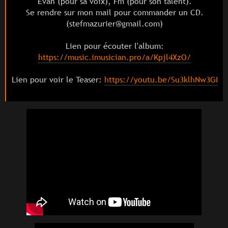
Evan (pour sa voix), Fm (pour son talent).
Se rendre sur mon mail pour commander un CD.
(stefmazurier@gmail.com)
Lien pour écouter l'album:
https://music.imusician.pro/a/Kpjl4XzO/
Lien pour voir le Teaser:
https://youtu.be/Su3klhNw3GI